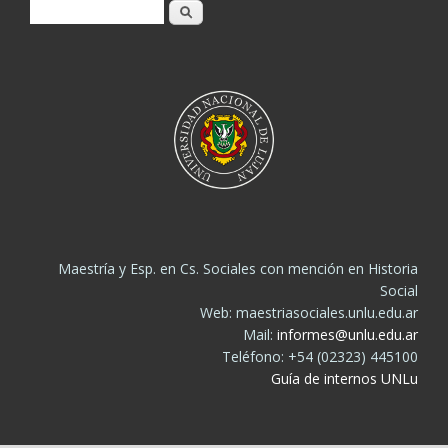
Buscar
Maestría y Esp. en Cs. Sociales con mención en Historia
Social
Web: maestriasociales.unlu.edu.ar
Mail:
informes@unlu.edu.ar
Teléfono: +54 (02323) 445100
Guía de internos UNLu