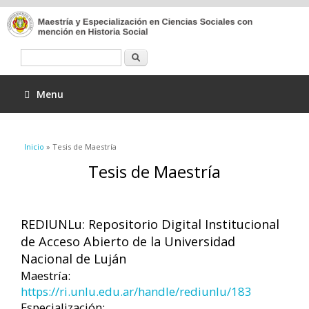
Buscar
Menu
Se encuentra usted aquí
Inicio
» Tesis de Maestría
Tesis de Maestría
REDIUNLu: Repositorio Digital Institucional
de Acceso Abierto de la Universidad
Nacional de Luján
Maestría:
https://ri.unlu.edu.ar/handle/rediunlu/183
Especialización: